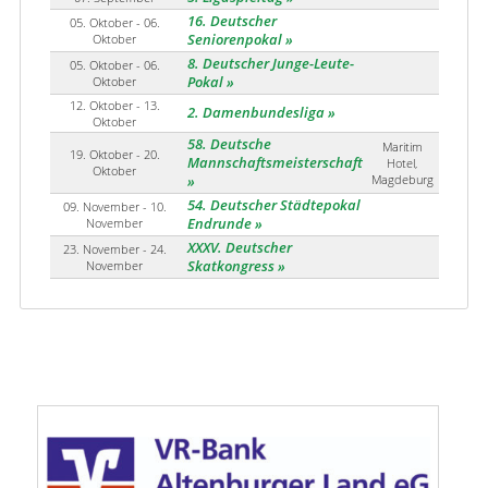
16. Deutscher
05. Oktober - 06.
Oktober
Seniorenpokal
8. Deutscher Junge-Leute-
05. Oktober - 06.
Oktober
Pokal
12. Oktober - 13.
2. Damenbundesliga
Oktober
58. Deutsche
Maritim
19. Oktober - 20.
Mannschaftsmeisterschaft
Hotel,
Oktober
Magdeburg
54. Deutscher Städtepokal
09. November - 10.
November
Endrunde
XXXV. Deutscher
23. November - 24.
November
Skatkongress