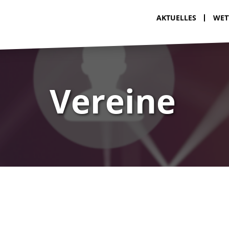
AKTUELLES
WET
Vereine