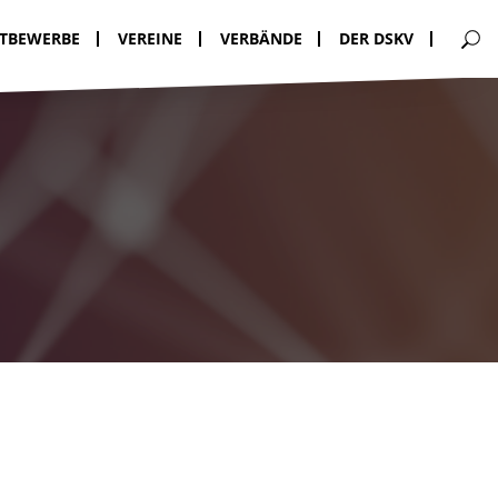
TBEWERBE
VEREINE
VERBÄNDE
DER DSKV