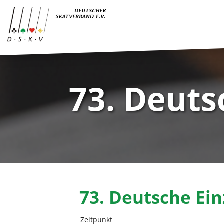
73. Deuts
73. Deutsche Ein
Zeitpunkt