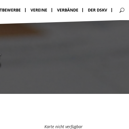
TBEWERBE
VEREINE
VERBÄNDE
DER DSKV
g
Karte nicht verfügbar