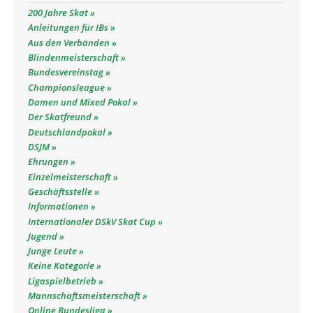
200 Jahre Skat
Anleitungen für IBs
Aus den Verbänden
Blindenmeisterschaft
Bundesvereinstag
Championsleague
Damen und Mixed Pokal
Der Skatfreund
Deutschlandpokal
DSJM
Ehrungen
Einzelmeisterschaft
Geschäftsstelle
Informationen
Internationaler DSkV Skat Cup
Jugend
Junge Leute
Keine Kategorie
Ligaspielbetrieb
Mannschaftsmeisterschaft
Online Bundesliga