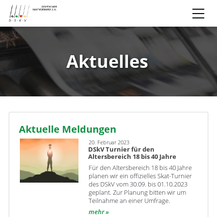
Aktuelles
Aktuelle Meldungen
20. Februar 2023
DSkV Turnier für den
Altersbereich 18 bis 40 Jahre
Für den Altersbereich 18 bis 40 Jahre
planen wir ein offizielles Skat-Turnier
des DSkV vom 30.09. bis 01.10.2023
geplant. Zur Planung bitten wir um
Teilnahme an einer Umfrage.
mehr