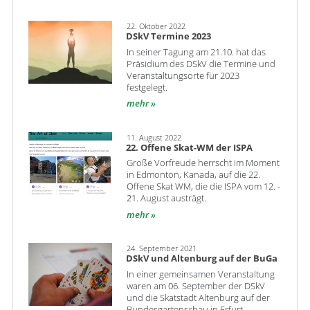
22. Oktober 2022
DSkV Termine 2023
In seiner Tagung am 21.10. hat das
Präsidium des DSkV die Termine und
Veranstaltungsorte für 2023
festgelegt.
mehr
11. August 2022
22. Offene Skat-WM der ISPA
Große Vorfreude herrscht im Moment
in Edmonton, Kanada, auf die 22.
Offene Skat WM, die die ISPA vom 12. -
21. August austrägt.
mehr
24. September 2021
DSkV und Altenburg auf der BuGa
In einer gemeinsamen Veranstaltung
waren am 06. September der DSkV
und die Skatstadt Altenburg auf der
Bundesgartenschau in Erfurt