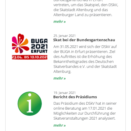
vertreten, um das Skatspiel, den DSkV,
die Skatstadt Altenburg und das
Altenburger Land zu präsentieren.
mehr
25. Januar 2021
Skat bei der Bundesgartenschau
Am 31.05.2021 wird sich der DSkV auf
der BUGA in Erfurt präsentieren. Ziel
des Auftrittes ist die Erhöhung des
Bekanntheitsgrades des Deutschen
Skatverbandes e.V. und der Skatstadt
Altenburg.
mehr
19. Januar 2021
Bericht des Präsidiums
Das Präsidium des DSkV hat in seiner
online Beratung am 17.01.2021 die
Möglichkeiten zur Durchführung der
Skatveranstaltungen 2021 analysiert.
mehr