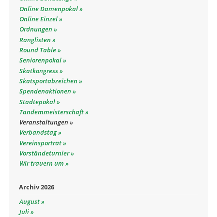
Online Damenpokal
Online Einzel
Ordnungen
Ranglisten
Round Table
Seniorenpokal
Skatkongress
Skatsportabzeichen
Spendenaktionen
Städtepokal
Tandemmeisterschaft
Veranstaltungen
Verbandstag
Vereinsporträt
Vorständeturnier
Wir trauern um
Archiv 2026
August
Juli