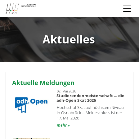
Aktuelles
Aktuelle Meldungen
02. Mai 2026
Studierendenmeisterschaft … die
adh-Open Skat 2026
Hochschul-Skat auf höchstem Niveau
in Osnabrück ... Meldeschluss ist der
17. Mai 2026
mehr