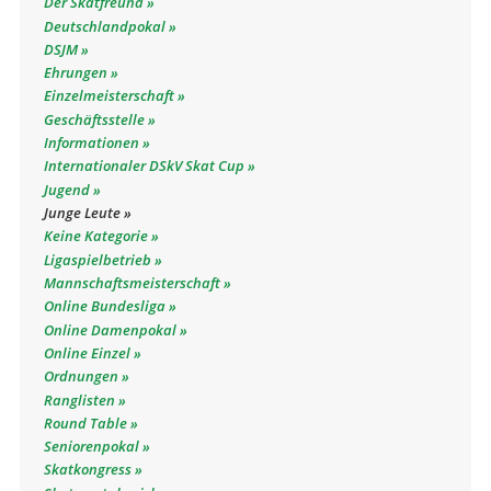
Der Skatfreund
Deutschlandpokal
DSJM
Ehrungen
Einzelmeisterschaft
Geschäftsstelle
Informationen
Internationaler DSkV Skat Cup
Jugend
Junge Leute
Keine Kategorie
Ligaspielbetrieb
Mannschaftsmeisterschaft
Online Bundesliga
Online Damenpokal
Online Einzel
Ordnungen
Ranglisten
Round Table
Seniorenpokal
Skatkongress