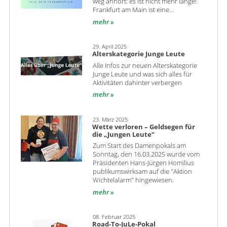
weg anhört: es ist nicht mehr lange!
Frankfurt am Main ist eine…
mehr
29. April 2025
Alterskategorie Junge Leute
Alle Infos zur neuen Alterskategorie
Junge Leute und was sich alles für
Aktivitäten dahinter verbergen
mehr
23. März 2025
Wette verloren – Geldsegen für
die „Jungen Leute“
Zum Start des Damenpokals am
Sonntag, den 16.03.2025 wurde vom
Präsidenten Hans-Jürgen Homilius
publikumswirksam auf die "Aktion
Wichtelalarm" hingewiesen.
mehr
08. Februar 2025
Road-To-JuLe-Pokal