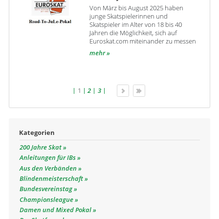
Von März bis August 2025 haben
junge Skatspielerinnen und
Skatspieler im Alter von 18 bis 40
Jahren die Möglichkeit, sich auf
Euroskat.com miteinander zu messen
mehr
1
2
3
Kategorien
200 Jahre Skat
Anleitungen für IBs
Aus den Verbänden
Blindenmeisterschaft
Bundesvereinstag
Championsleague
Damen und Mixed Pokal