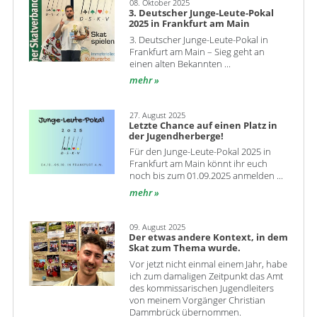
08. Oktober 2025
3. Deutscher Junge-Leute-Pokal
2025 in Frankfurt am Main
3. Deutscher Junge-Leute-Pokal in
Frankfurt am Main – Sieg geht an
einen alten Bekannten ...
mehr
27. August 2025
Letzte Chance auf einen Platz in
der Jugendherberge!
Für den Junge-Leute-Pokal 2025 in
Frankfurt am Main könnt ihr euch
noch bis zum 01.09.2025 anmelden ...
mehr
09. August 2025
Der etwas andere Kontext, in dem
Skat zum Thema wurde.
Vor jetzt nicht einmal einem Jahr, habe
ich zum damaligen Zeitpunkt das Amt
des kommissarischen Jugendleiters
von meinem Vorgänger Christian
Dammbrück übernommen.