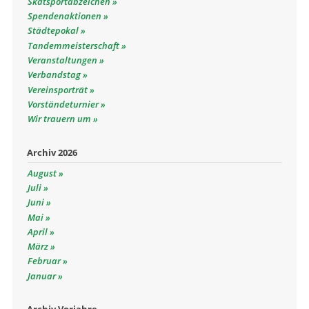
Skatsportabzeichen
Spendenaktionen
Städtepokal
Tandemmeisterschaft
Veranstaltungen
Verbandstag
Vereinsporträt
Vorständeturnier
Wir trauern um
Archiv 2026
August
Juli
Juni
Mai
April
März
Februar
Januar