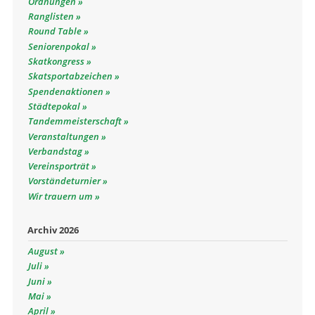
Ordnungen
Ranglisten
Round Table
Seniorenpokal
Skatkongress
Skatsportabzeichen
Spendenaktionen
Städtepokal
Tandemmeisterschaft
Veranstaltungen
Verbandstag
Vereinsporträt
Vorständeturnier
Wir trauern um
Archiv 2026
August
Juli
Juni
Mai
April