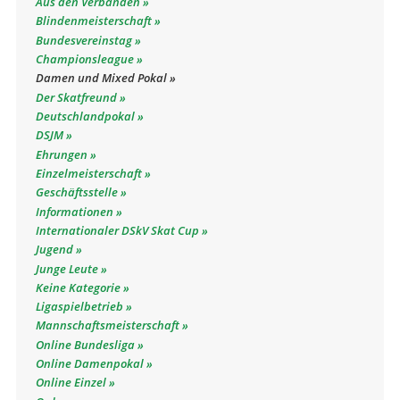
Aus den Verbänden
Blindenmeisterschaft
Bundesvereinstag
Championsleague
Damen und Mixed Pokal
Der Skatfreund
Deutschlandpokal
DSJM
Ehrungen
Einzelmeisterschaft
Geschäftsstelle
Informationen
Internationaler DSkV Skat Cup
Jugend
Junge Leute
Keine Kategorie
Ligaspielbetrieb
Mannschaftsmeisterschaft
Online Bundesliga
Online Damenpokal
Online Einzel