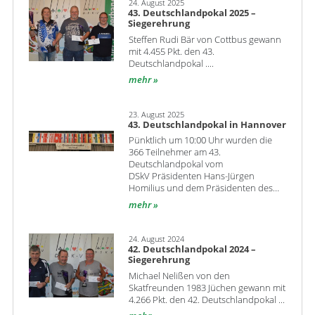
24. August 2025
43. Deutschlandpokal 2025 –
Siegerehrung
Steffen Rudi Bär von Cottbus gewann
mit 4.455 Pkt. den 43.
Deutschlandpokal ....
mehr
23. August 2025
43. Deutschlandpokal in Hannover
Pünktlich um 10:00 Uhr wurden die
366 Teilnehmer am 43.
Deutschlandpokal vom
DSkV Präsidenten Hans-Jürgen
Homilius und dem Präsidenten des…
mehr
24. August 2024
42. Deutschlandpokal 2024 –
Siegerehrung
Michael Nelißen von den
Skatfreunden 1983 Jüchen gewann mit
4.266 Pkt. den 42. Deutschlandpokal ...