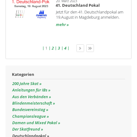
20. März 2023
41. Deutschland Pokal
Jetzt für den 41. Deutschlandpokal am
19.August in Magdeburg anmelden.
mehr
1
2
3
4
Kategorien
200 Jahre Skat
Anleitungen für IBs
Aus den Verbänden
Blindenmeisterschaft
Bundesvereinstag
Championsleague
Damen und Mixed Pokal
Der Skatfreund
Deutschlandpokal