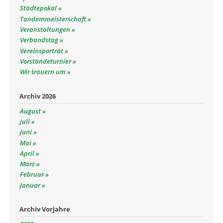
Städtepokal
Tandemmeisterschaft
Veranstaltungen
Verbandstag
Vereinsporträt
Vorständeturnier
Wir trauern um
Archiv 2026
August
Juli
Juni
Mai
April
März
Februar
Januar
Archiv Vorjahre