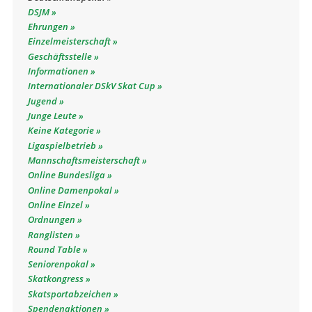
DSJM
Ehrungen
Einzelmeisterschaft
Geschäftsstelle
Informationen
Internationaler DSkV Skat Cup
Jugend
Junge Leute
Keine Kategorie
Ligaspielbetrieb
Mannschaftsmeisterschaft
Online Bundesliga
Online Damenpokal
Online Einzel
Ordnungen
Ranglisten
Round Table
Seniorenpokal
Skatkongress
Skatsportabzeichen
Spendenaktionen