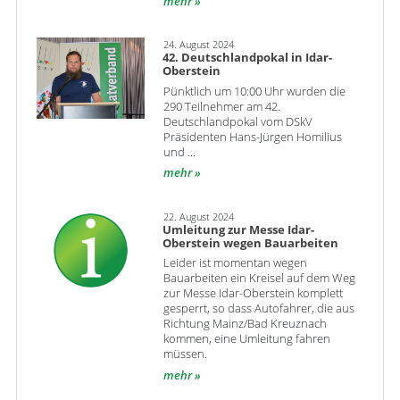
mehr
24. August 2024
42. Deutschlandpokal in Idar-
Oberstein
Pünktlich um 10:00 Uhr wurden die
290 Teilnehmer am 42.
Deutschlandpokal vom DSkV
Präsidenten Hans-Jürgen Homilius
und ...
mehr
22. August 2024
Umleitung zur Messe Idar-
Oberstein wegen Bauarbeiten
Leider ist momentan wegen
Bauarbeiten ein Kreisel auf dem Weg
zur Messe Idar-Oberstein komplett
gesperrt, so dass Autofahrer, die aus
Richtung Mainz/Bad Kreuznach
kommen, eine Umleitung fahren
müssen.
mehr