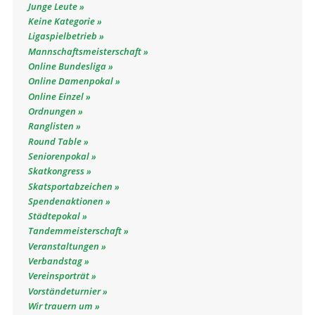
Junge Leute
Keine Kategorie
Ligaspielbetrieb
Mannschaftsmeisterschaft
Online Bundesliga
Online Damenpokal
Online Einzel
Ordnungen
Ranglisten
Round Table
Seniorenpokal
Skatkongress
Skatsportabzeichen
Spendenaktionen
Städtepokal
Tandemmeisterschaft
Veranstaltungen
Verbandstag
Vereinsporträt
Vorständeturnier
Wir trauern um