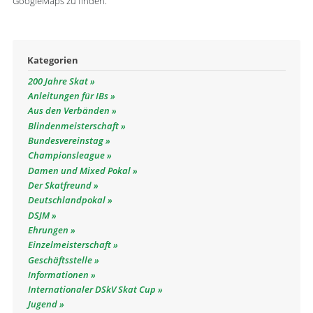
GoogleMaps zu finden.
Kategorien
200 Jahre Skat
Anleitungen für IBs
Aus den Verbänden
Blindenmeisterschaft
Bundesvereinstag
Championsleague
Damen und Mixed Pokal
Der Skatfreund
Deutschlandpokal
DSJM
Ehrungen
Einzelmeisterschaft
Geschäftsstelle
Informationen
Internationaler DSkV Skat Cup
Jugend