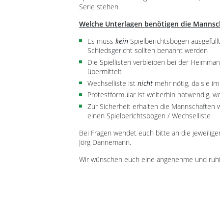
Serie stehen.
Welche Unterlagen benötigen die Mannsch
Es muss
kein
Spielberichtsbogen ausgefüllt
Schiedsgericht sollten benannt werden
Die Spiellisten verbleiben bei der Heimm
übermittelt
Wechselliste ist
nicht
mehr nötig, da sie im 
Protestformular ist weiterhin notwendig, w
Zur Sicherheit erhalten die Mannschaften w
einen Spielberichtsbogen / Wechselliste
Bei Fragen wendet euch bitte an die jeweiligen
Jörg Dannemann.
Wir wünschen euch eine angenehme und ruhi