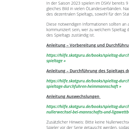
In der Saison 2023 spielen im DSKV bereits 9 
gleiches Bild in vielen ÖLandesverbänden. Nac
des dezentralen Spieltags, sowohl für den Staff
Diese notwendigen Informationen sollten an al
kommuniziert sein, wer zu welchem Spieltag d
des Spieltags zuständig ist.
Anleitung – Vorbereitung und Durchführu
https://hilfe.skatguru.de/books/spieltag-dur
spieltage
Anleitung – Durchführung des Spieltags 
https://hilfe.skatguru.de/books/spieltag-dur
spieltage-durchfuhren-heimmannschaft
Anleitung Auswechslungen
https://hilfe.skatguru.de/books/spieltag-du
nullerwechsel-bei-mannschafts-und-ligawett
Zusätzlicher Hinweis: Bitte keine Nullerwechs
Spieler vor der Serie getauscht werden, sodass