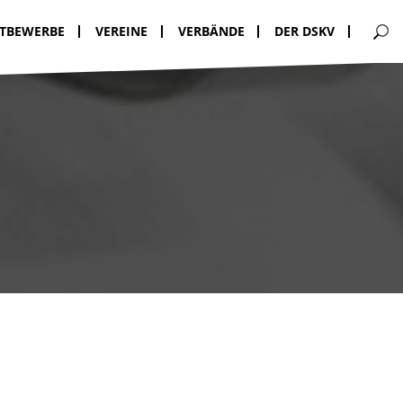
TBEWERBE
VEREINE
VERBÄNDE
DER DSKV