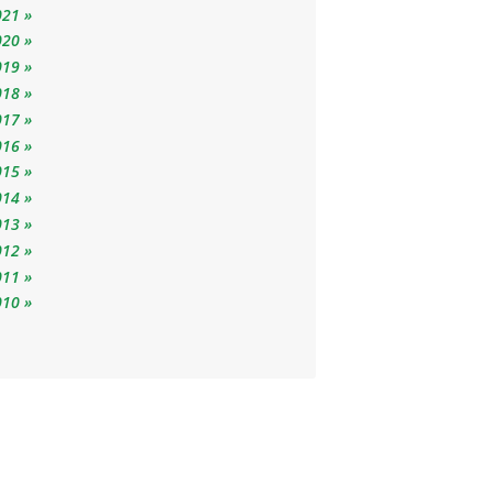
021
020
019
018
017
016
015
014
013
012
011
010