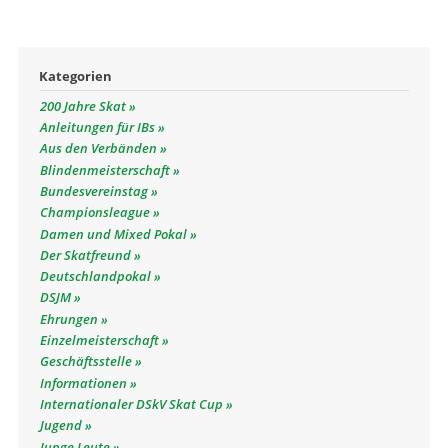
Kategorien
200 Jahre Skat
Anleitungen für IBs
Aus den Verbänden
Blindenmeisterschaft
Bundesvereinstag
Championsleague
Damen und Mixed Pokal
Der Skatfreund
Deutschlandpokal
DSJM
Ehrungen
Einzelmeisterschaft
Geschäftsstelle
Informationen
Internationaler DSkV Skat Cup
Jugend
Junge Leute