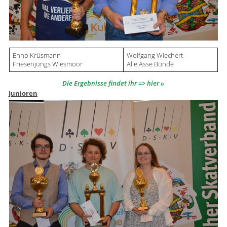
Enno Krüsmann
Wolfgang Wiechert
Friesenjungs Wiesmoor
Alle Asse Bünde
Die Ergebnisse findet ihr => hier
Junioren