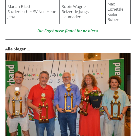
Max
Marian Ritsch
Robin Wagner
Cichetzki
Studentischer SV Null-Hebe
Reizende Jungs
Kieler
Jena
Heumaden
Buben
Die Ergebnisse findet ihr => hier
Alle Sieger …