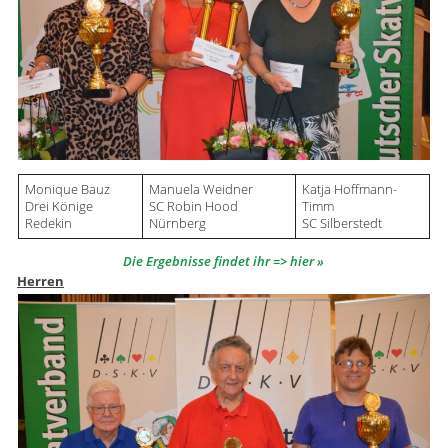
Monique Bauz
Manuela Weidner
Katja Hoffmann-
Drei Könige
SC Robin Hood
Timm
Redekin
Nürnberg
SC Silberstedt
Die Ergebnisse findet ihr => hier
Herren