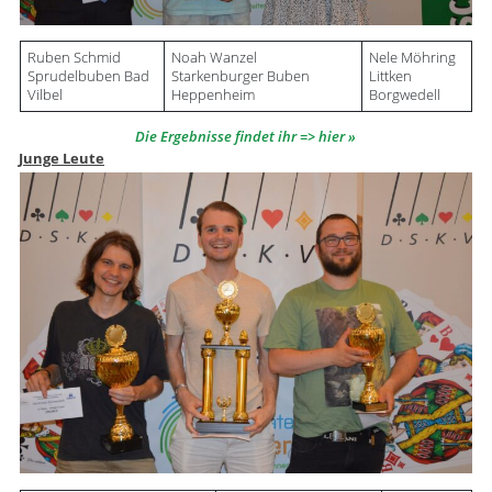
Ruben Schmid
Noah Wanzel
Nele Möhring
Sprudelbuben Bad
Starkenburger Buben
Littken
Vilbel
Heppenheim
Borgwedell
Die Ergebnisse findet ihr => hier
Junge Leute