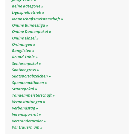
Keine Kategorie
Ligaspielbetrieb
Mannschaftsmeisterschaft
Online Bundesliga
Online Damenpokal
Online Einzel
Ordnungen
Ranglisten
Round Table
Seniorenpokal
Skatkongress
Skatsportabzeichen
Spendenaktionen
Städtepokal
Tandemmeisterschaft
Veranstaltungen
Verbandstag
Vereinsporträt
Vorständeturnier
Wir trauern um