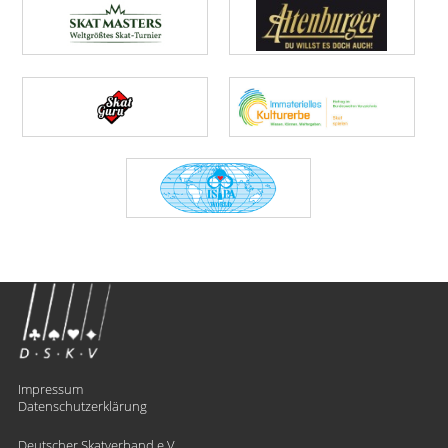
Impressum
Datenschutzerklärung
Deutscher Skatverband e.V.