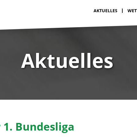
AKTUELLES
WET
Aktuelles
r 1. Bundesliga