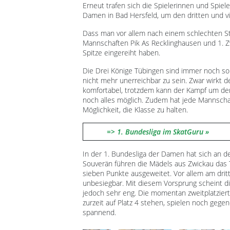
Erneut trafen sich die Spielerinnen und Spiel
Damen in Bad Hersfeld, um den dritten und vie
Dass man vor allem nach einem schlechten Sta
Mannschaften Pik As Recklinghausen und 1. Z
Spitze eingereiht haben.
Die Drei Könige Tübingen sind immer noch so
nicht mehr unerreichbar zu sein. Zwar wirkt 
komfortabel, trotzdem kann der Kampf um den
noch alles möglich. Zudem hat jede Mannschaf
Möglichkeit, die Klasse zu halten.
=> 1. Bundesliga im SkatGuru
In der 1. Bundesliga der Damen hat sich an de
Souverän führen die Mädels aus Zwickau das 
sieben Punkte ausgeweitet. Vor allem am drit
unbesiegbar. Mit diesem Vorsprung scheint di
jedoch sehr eng. Die momentan zweitplatzier
zurzeit auf Platz 4 stehen, spielen noch geg
spannend.