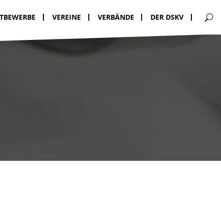
TBEWERBE
VEREINE
VERBÄNDE
DER DSKV