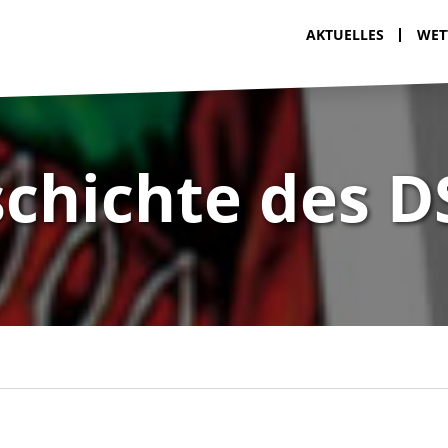
AKTUELLES
WET
chichte des D