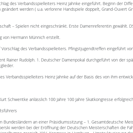
lag des Verbandsspielleiters Heinz Jahnke eingeführt. Beginn der Diffe
 geändert werden ( u.a. verlorene Handspiele doppelt, Grand-Ouvert Gru
schaft – Spielen nicht eingeschränkt. Erste Damenreferentin gewählt. D
ag von Hermann Münnich erstellt.
Vorschlag des Verbandsspielleiters. Pfingstjugendtreffen eingeführt von
dent Rainer Rudolph. 1. Deutscher Damenpokal durchgeführt von der s
glieder.
des Verbandsspielleiters Heinz Jahnke auf der Basis des von ihm entwic
Kurt Schwentke anlässlich 100 Jahre 100 Jahre Skatkongresse erfolgreic
ftsführers
n Bundesländern an einer Präsidiumssitzung – 1. Gesamtdeutsche Meis
iberski werden bei der Eröffnung der Deutschen Meisterschaften die F