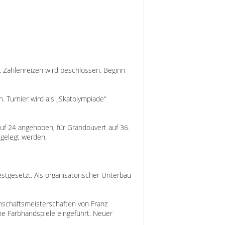
n. Zahlenreizen wird beschlossen. Beginn
 Turnier wird als „Skatolympiade“
auf 24 angehoben, für Grandouvert auf 36.
ngelegt werden.
festgesetzt. Als organisatorischer Unterbau
nnschaftsmeisterschaften von Franz
ne Farbhandspiele eingeführt. Neuer