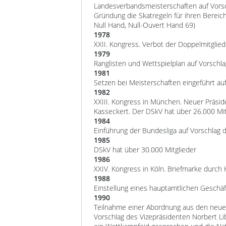
Landesverbandsmeisterschaften auf Vorsch
Gründung die Skatregeln für ihren Bereich
Null Hand, Null-Ouvert Hand 69)
1978
XXII. Kongress. Verbot der Doppelmitglied
1979
Ranglisten und Wettspielplan auf Vorschl
1981
Setzen bei Meisterschaften eingeführt auf 
1982
XXIII. Kongress in München. Neuer Präsi
Kasseckert. Der DSkV hat über 26.000 Mit
1984
Einführung der Bundesliga auf Vorschlag 
1985
DSkV hat über 30.000 Mitglieder
1986
XXIV. Kongress in Köln. Briefmarke durch 
1988
Einstellung eines hauptamtlichen Geschä
1990
Teilnahme einer Abordnung aus den neue
Vorschlag des Vizepräsidenten Norbert L