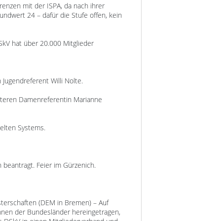
renzen mit der ISPA, da nach ihrer
ndwert 24 – dafür die Stufe offen, kein
SkV hat über 20.000 Mitglieder
 Jugendreferent Willi Nolte.
päteren Damenreferentin Marianne
kelten Systems.
h beantragt. Feier im Gürzenich.
terschaften (DEM in Bremen) – Auf
ahnen der Bundesländer hereingetragen,