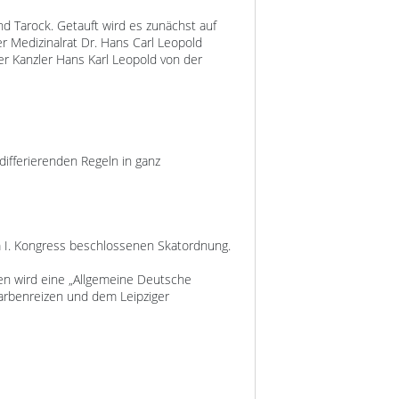
d Tarock. Getauft wird es zunächst auf
r Medizinalrat Dr. Hans Carl Leopold
er Kanzler Hans Karl Leopold von der
 differierenden Regeln in ganz
dem I. Kongress beschlossenen Skatordnung.
sen wird eine „Allgemeine Deutsche
Farbenreizen und dem Leipziger