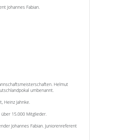
ent Johannes Fabian.
annschaftsmeisterschaften. Helmut
Deutschlandpokal umbenannt.
t, Heinz Jahnke.
über 15.000 Mitglieder.
ender Johannes Fabian. Juniorenreferent