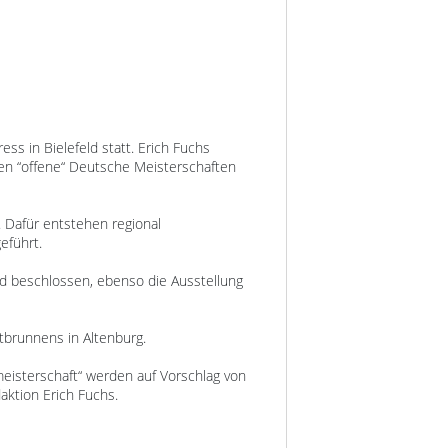
s in Bielefeld statt. Erich Fuchs
nden “offene“ Deutsche Meisterschaften
 Dafür entstehen regional
eführt.
ird beschlossen, ebenso die Ausstellung
tbrunnens in Altenburg.
eisterschaft“ werden auf Vorschlag von
aktion Erich Fuchs.