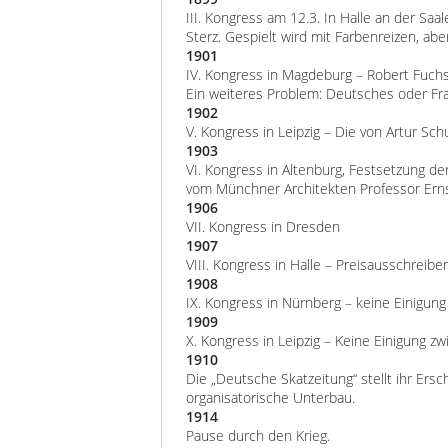
III. Kongress am 12.3. In Halle an der Sa
Sterz. Gespielt wird mit Farbenreizen, abe
1901
IV. Kongress in Magdeburg – Robert Fuch
Ein weiteres Problem: Deutsches oder Fra
1902
V. Kongress in Leipzig – Die von Artur Sc
1903
VI. Kongress in Altenburg, Festsetzung d
vom Münchner Architekten Professor Ernst 
1906
VII. Kongress in Dresden
1907
VIII. Kongress in Halle – Preisausschreib
1908
IX. Kongress in Nürnberg – keine Einigung
1909
X. Kongress in Leipzig – Keine Einigung z
1910
Die „Deutsche Skatzeitung“ stellt ihr Ers
organisatorische Unterbau.
1914
Pause durch den Krieg.