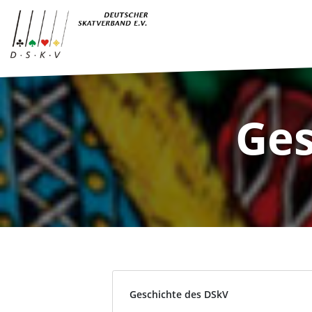
Ges
Geschichte des DSkV