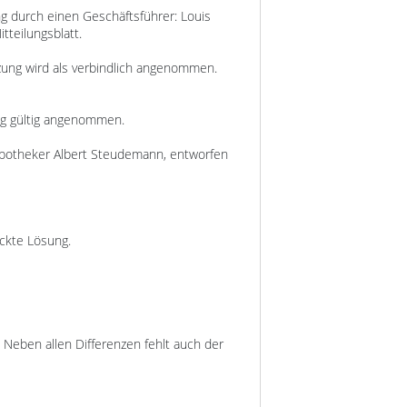
ng durch einen Geschäftsführer: Louis
tteilungsblatt.
zung wird als verbindlich angenommen.
fig gültig angenommen.
n Apotheker Albert Steudemann, entworfen
ückte Lösung.
. Neben allen Differenzen fehlt auch der