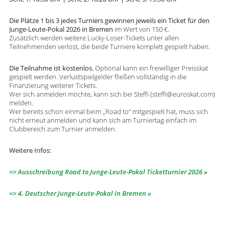
Die Plätze 1 bis 3 jedes Turniers gewinnen jeweils ein Ticket für den
Junge-Leute-Pokal 2026 in Bremen
im Wert von 150 €.
Zusätzlich werden weitere Lucky-Loser-Tickets unter allen
Teilnehmenden verlost, die beide Turniere komplett gespielt haben.
Die Teilnahme ist kostenlos.
Optional kann ein freiwilliger Preisskat
gespielt werden. Verlustspielgelder fließen vollständig in die
Finanzierung weiterer Tickets.
Wer sich anmelden möchte, kann sich bei Steffi (steffi@euroskat.com)
melden.
Wer bereits schon einmal beim „Road to“ mitgespielt hat, muss sich
nicht erneut anmelden und kann sich am Turniertag einfach im
Clubbereich zum Turnier anmelden.
Weitere Infos:
=> Ausschreibung Road to Junge-Leute-Pokal Ticketturnier 2026
=> 4. Deutscher Junge-Leute-Pokal in Bremen