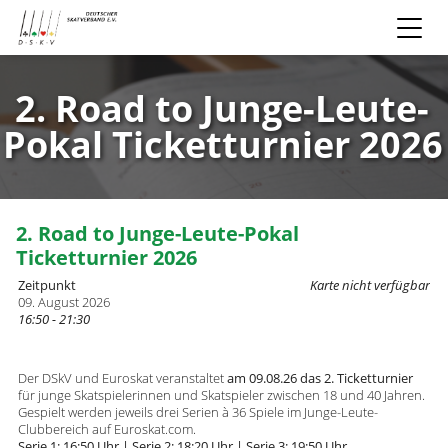
2. Road to Junge-Leute-
Pokal Ticketturnier 2026
2. Road to Junge-Leute-Pokal
Ticketturnier 2026
Zeitpunkt
Karte nicht verfügbar
09. August 2026
16:50 - 21:30
Der DSkV und Euroskat veranstaltet
am 09.08.26 das 2. Ticketturnier
für junge Skatspielerinnen und Skatspieler zwischen 18 und 40 Jahren.
Gespielt werden jeweils drei Serien à 36 Spiele im Junge-Leute-
Clubbereich auf Euroskat.com.
Serie 1: 16:50 Uhr | Serie 2: 18:20 Uhr | Serie 3: 19:50 Uhr