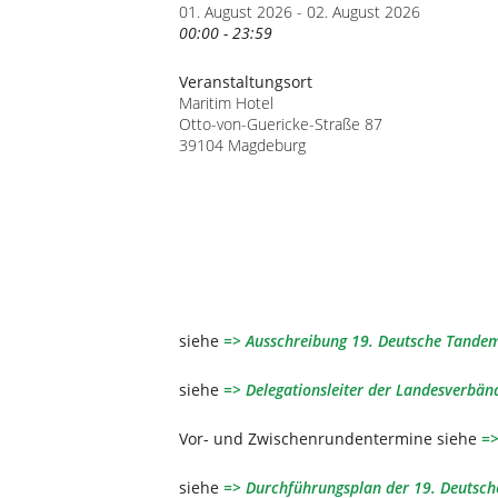
01. August 2026 - 02. August 2026
00:00 - 23:59
Veranstaltungsort
Maritim Hotel
Otto-von-Guericke-Straße 87
39104 Magdeburg
siehe
=> Ausschreibung 19. Deutsche Tande
siehe
=> Delegationsleiter der Landesverbän
Vor- und Zwischenrundentermine siehe
=>
siehe
=> Durchführungsplan der 19. Deutsc