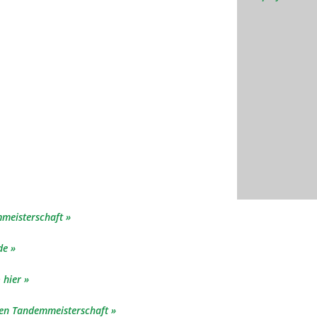
mmeisterschaft
de
 hier
hen Tandemmeisterschaft