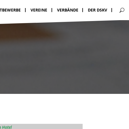
TBEWERBE
VEREINE
VERBÄNDE
DER DSKV