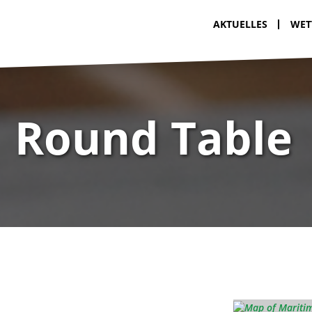
AKTUELLES
WET
Round Table