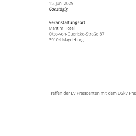
15. Juni 2029
Ganztägig
Veranstaltungsort
Maritim Hotel
Otto-von-Guericke-Straße 87
39104 Magdeburg
Treffen der LV Präsidenten mit dem DSkV Prä